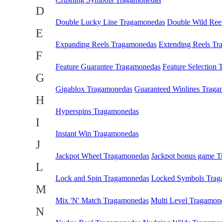
D
Double Lucky Line Tragamonedas
Double Wild Ree
E
Expanding Reels Tragamonedas
Extending Reels T
F
Feature Guarantee Tragamonedas
Feature Selection
G
Gigablox Tragamonedas
Guaranteed Winlines Trag
H
Hyperspins Tragamonedas
I
Instant Win Tragamonedas
J
Jackpot Wheel Tragamonedas
Jackpot bonus game 
L
Lock and Spin Tragamonedas
Locked Symbols Trag
M
Mix 'N' Match Tragamonedas
Multi Level Tragamon
N