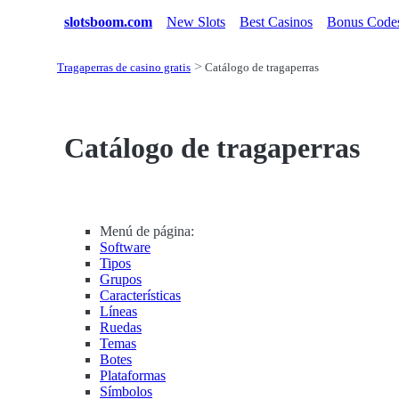
slotsboom.com
New Slots
Best Casinos
Bonus Code
Tragaperras de casino gratis
Catálogo de tragaperras
Catálogo de tragaperras
Menú de página:
Software
Tipos
Grupos
Características
Líneas
Ruedas
Temas
Botes
Plataformas
Símbolos