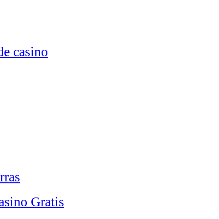
 de casino
rras
asino Gratis