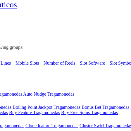
áticos
owing groups:
 Lines
Mobile Slots
Number of Reels
Slot Software
Slot Symbo
agamonedas
Auto Nudge Tragamonedas
onedas
Boiling Point Jackpot Tragamonedas
Bonus Bet Tragamonedas
edas
Buy Feature Tragamonedas
Buy Free Spins Tragamonedas
Tragamonedas
Clone feature Tragamonedas
Cluster Swirl Tragamoneda