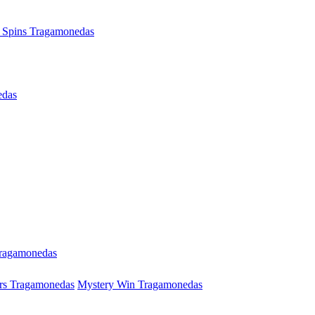
 Spins Tragamonedas
edas
ragamonedas
ers Tragamonedas
Mystery Win Tragamonedas