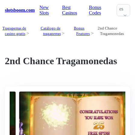
New
Best
Bonus
es
slotsboom.com
Slots
Casinos
Codes
Tragaperras de
Catálogo de
Bonus
2nd Chance
casino gratis
tragaperras
Features
Tragamonedas
2nd Chance Tragamonedas