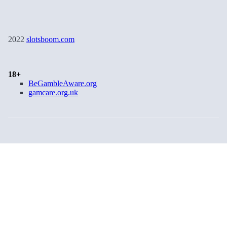
2022
slotsboom.com
18+
BeGambleAware.org
gamcare.org.uk