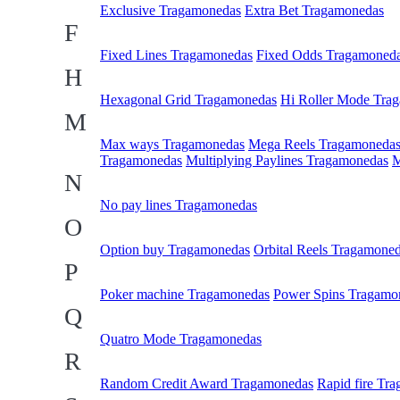
Exclusive Tragamonedas
Extra Bet Tragamonedas
F
Fixed Lines Tragamonedas
Fixed Odds Tragamoned
H
Hexagonal Grid Tragamonedas
Hi Roller Mode Tra
M
Max ways Tragamonedas
Mega Reels Tragamoneda
Tragamonedas
Multiplying Paylines Tragamonedas
M
N
No pay lines Tragamonedas
O
Option buy Tragamonedas
Orbital Reels Tragamone
P
Poker machine Tragamonedas
Power Spins Tragamo
Q
Quatro Mode Tragamonedas
R
Random Credit Award Tragamonedas
Rapid fire Tr