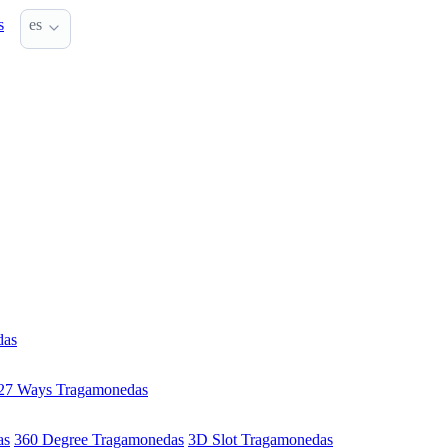
s
es
das
27 Ways Tragamonedas
as
360 Degree Tragamonedas
3D Slot Tragamonedas