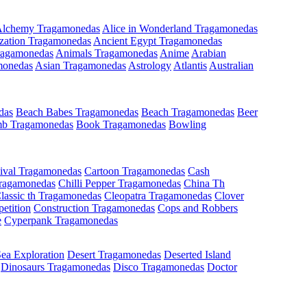
lchemy Tragamonedas
Alice in Wonderland Tragamonedas
ization Tragamonedas
Ancient Egypt Tragamonedas
ragamonedas
Animals Tragamonedas
Anime
Arabian
monedas
Asian Tragamonedas
Astrology
Atlantis
Australian
das
Beach Babes Tragamonedas
Beach Tragamonedas
Beer
b Tragamonedas
Book Tragamonedas
Bowling
ival Tragamonedas
Cartoon Tragamonedas
Cash
ragamonedas
Chilli Pepper Tragamonedas
China Th
lassic th Tragamonedas
Cleopatra Tragamonedas
Clover
etition
Construction Tragamonedas
Cops and Robbers
e
Cyperpank Tragamonedas
ea Exploration
Desert Tragamonedas
Deserted Island
Dinosaurs Tragamonedas
Disco Tragamonedas
Doctor