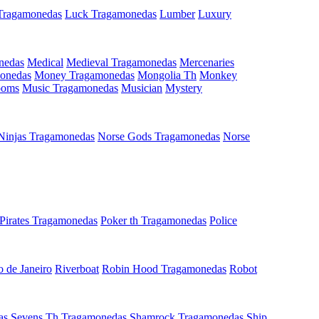
Tragamonedas
Luck Tragamonedas
Lumber
Luxury
nedas
Medical
Medieval Tragamonedas
Mercenaries
onedas
Money Tragamonedas
Mongolia Th
Monkey
ooms
Music Tragamonedas
Musician
Mystery
Ninjas Tragamonedas
Norse Gods Tragamonedas
Norse
Pirates Tragamonedas
Poker th Tragamonedas
Police
o de Janeiro
Riverboat
Robin Hood Tragamonedas
Robot
as
Sevens Th Tragamonedas
Shamrock Tragamonedas
Ship