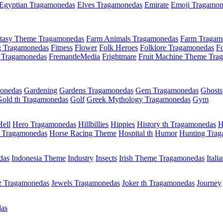
Egyptian Tragamonedas
Elves Tragamonedas
Emirate
Emoji Tragamon
tasy Theme Tragamonedas
Farm Animals Tragamonedas
Farm Tragam
g Tragamonedas
Fitness
Flower
Folk Heroes
Folklore Tragamonedas
F
 Tragamonedas
FremantleMedia
Frightmare
Fruit Machine Theme Tra
monedas
Gardening
Gardens Tragamonedas
Gem Tragamonedas
Ghosts
Gold th Tragamonedas
Golf
Greek Mythology Tragamonedas
Gym
Hell
Hero Tragamonedas
Hillbillies
Hippies
History th Tragamonedas
H
 Tragamonedas
Horse Racing Theme
Hospital th
Humor
Hunting Tra
das
Indonesia Theme
Industry
Insects
Irish Theme Tragamonedas
Ital
z Tragamonedas
Jewels Tragamonedas
Joker th Tragamonedas
Journey
as