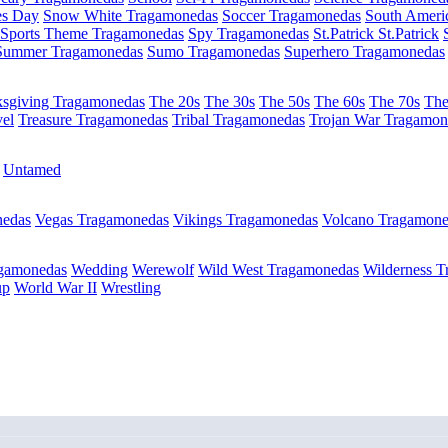
es Day
Snow White Tragamonedas
Soccer Tragamonedas
South Ameri
Sports Theme Tragamonedas
Spy Tragamonedas
St.Patrick
St.Patrick
Summer Tragamonedas
Sumo Tragamonedas
Superhero Tragamonedas
sgiving Tragamonedas
The 20s
The 30s
The 50s
The 60s
The 70s
The
vel
Treasure Tragamonedas
Tribal Tragamonedas
Trojan War Tragamon
Untamed
nedas
Vegas Tragamonedas
Vikings Tragamonedas
Volcano Tragamone
agamonedas
Wedding
Werewolf
Wild West Tragamonedas
Wilderness 
up
World War II
Wrestling