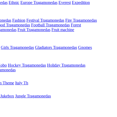
edas
Ethnic
Europe Tragamonedas
Everest
Expedition
onedas
Fashion
Festival Tragamonedas
Fire Tragamonedas
ood Tragamonedas
Football Tragamonedas
Forest
gamonedas
Fruit Tragamonedas
Fruit machine
Girls Tragamonedas
Gladiators Tragamonedas
Gnomes
obo
Hockey Tragamonedas
Holiday Tragamonedas
gamonedas
ian Theme
Italy Th
Jukebox
Jungle Tragamonedas