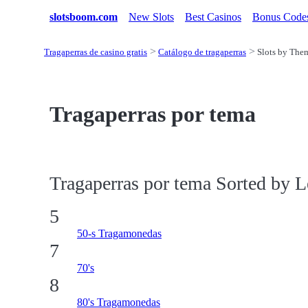
slotsboom.com
New Slots
Best Casinos
Bonus Code
Tragaperras de casino gratis
Catálogo de tragaperras
Slots by The
Tragaperras por tema
Tragaperras por tema Sorted by L
5
50-s Tragamonedas
7
70's
8
80's Tragamonedas