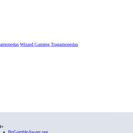
gamonedas
Wizard Gaming Tragamonedas
8+
BeGambleAware.org