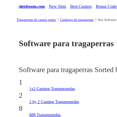
slotsboom.com
New Slots
Best Casinos
Bonus Code
Tragaperras de casino gratis
Catálogo de tragaperras
Slot Software
Software para tragaperras
Software para tragaperras Sorted 
1
1x2 Gaming Tragamonedas
2
2 by 2 Gaming Tragamonedas
8
888 Tragamonedas