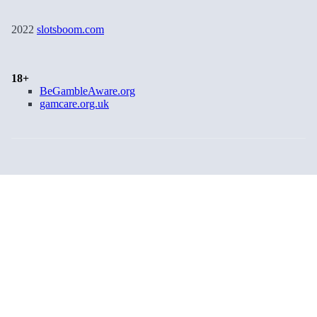
2022
slotsboom.com
18+
BeGambleAware.org
gamcare.org.uk