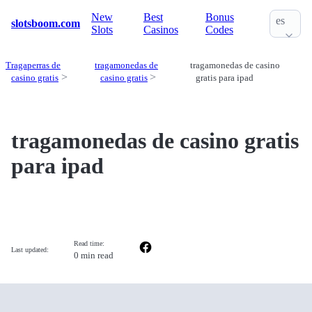
New
Best
Bonus
es
slotsboom.com
Slots
Casinos
Codes
Tragaperras de
tragamonedas de
tragamonedas de casino
casino gratis
casino gratis
gratis para ipad
tragamonedas de casino gratis
para ipad
Read time:
Last updated:
0 min read